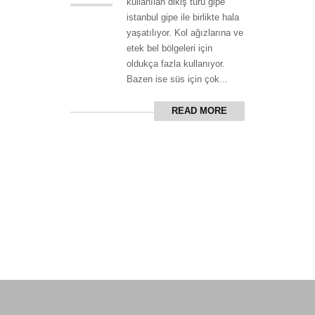
kullanılan dikiş türü gipe
istanbul gipe ile birlikte hala
yaşatılıyor. Kol ağızlarına ve
etek bel bölgeleri için
oldukça fazla kullanıyor.
Bazen ise süs için çok...
READ MORE