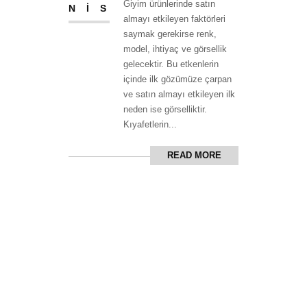
Giyim ürünlerinde satın
NIS
almayı etkileyen faktörleri
saymak gerekirse renk,
model, ihtiyaç ve görsellik
gelecektir. Bu etkenlerin
içinde ilk gözümüze çarpan
ve satın almayı etkileyen ilk
neden ise görselliktir.
Kıyafetlerin...
READ MORE