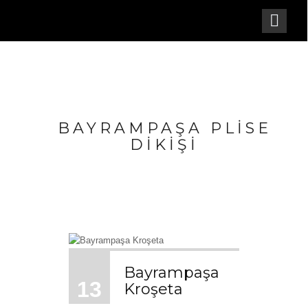
BAYRAMPAŞA PLISE
DIKIŞI
Bayrampaşa
13
Kroşeta