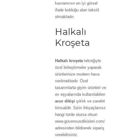
kavramının en iyi görsel
ifade bulduğu alan tekstil
olmaktadır.
Halkalı
Kroşeta
Halkalı kroşeta
tekniğiyle
özel birleştirmeler yaparak
ürünlerinize modern hava
verilmektedir. Özel
tasarımlarla giyim ürünleri ve
ev eşyalarında kullanılabilen
acur dikişi
şıklık ve zarafet
timsalidir. Sizin ihtiyaçlarınız
hangi türde olursa olsun
www.güvensusdikisleri.com/
adresinden bildirerek sipariş
verebilirsiniz.