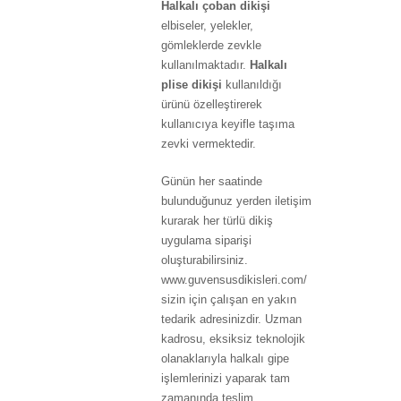
Halkalı çoban dikişi
elbiseler, yelekler,
gömleklerde zevkle
kullanılmaktadır.
Halkalı
plise dikişi
kullanıldığı
ürünü özelleştirerek
kullanıcıya keyifle taşıma
zevki vermektedir.
Günün her saatinde
bulunduğunuz yerden iletişim
kurarak her türlü dikiş
uygulama siparişi
oluşturabilirsiniz.
www.guvensusdikisleri.com/
sizin için çalışan en yakın
tedarik adresinizdir. Uzman
kadrosu, eksiksiz teknolojik
olanaklarıyla halkalı gipe
işlemlerinizi yaparak tam
zamanında teslim