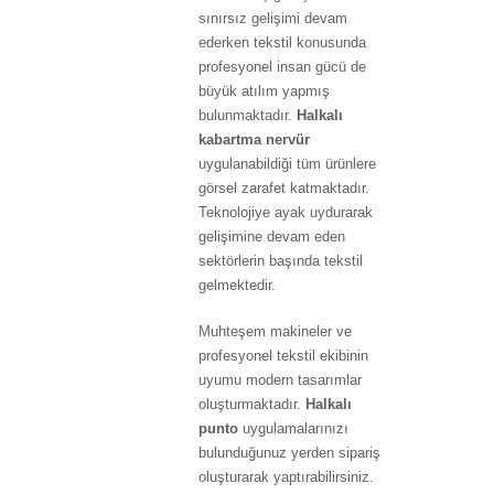
sınırsız gelişimi devam
ederken tekstil konusunda
profesyonel insan gücü de
büyük atılım yapmış
bulunmaktadır.
Halkalı
kabartma nervür
uygulanabildiği tüm ürünlere
görsel zarafet katmaktadır.
Teknolojiye ayak uydurarak
gelişimine devam eden
sektörlerin başında tekstil
gelmektedir.
Muhteşem makineler ve
profesyonel tekstil ekibinin
uyumu modern tasarımlar
oluşturmaktadır.
Halkalı
punto
uygulamalarınızı
bulunduğunuz yerden sipariş
oluşturarak yaptırabilirsiniz.