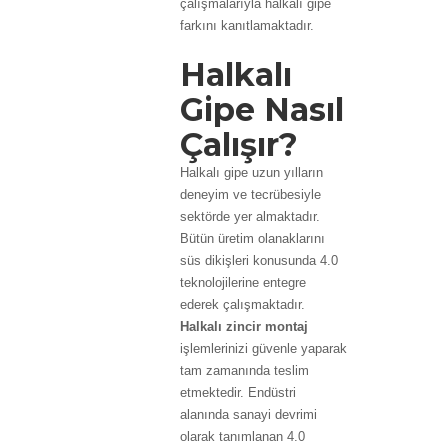
çalışmalarıyla halkalı gipe
farkını kanıtlamaktadır.
Halkalı
Gipe Nasıl
Çalışır?
Halkalı gipe uzun yılların
deneyim ve tecrübesiyle
sektörde yer almaktadır.
Bütün üretim olanaklarını
süs dikişleri konusunda 4.0
teknolojilerine entegre
ederek çalışmaktadır.
Halkalı zincir montaj
işlemlerinizi güvenle yaparak
tam zamanında teslim
etmektedir. Endüstri
alanında sanayi devrimi
olarak tanımlanan 4.0