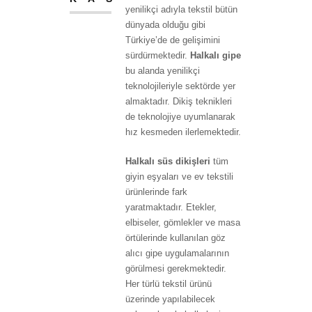
yenilikçi adıyla tekstil bütün
dünyada olduğu gibi
Türkiye’de de gelişimini
sürdürmektedir.
Halkalı gipe
bu alanda yenilikçi
teknolojileriyle sektörde yer
almaktadır. Dikiş teknikleri
de teknolojiye uyumlanarak
hız kesmeden ilerlemektedir.
Halkalı süs dikişleri
tüm
giyin eşyaları ve ev tekstili
ürünlerinde fark
yaratmaktadır. Etekler,
elbiseler, gömlekler ve masa
örtülerinde kullanılan göz
alıcı gipe uygulamalarının
görülmesi gerekmektedir.
Her türlü tekstil ürünü
üzerinde yapılabilecek