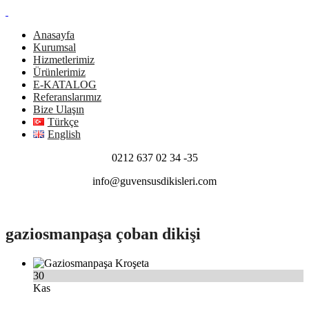
Anasayfa
Kurumsal
Hizmetlerimiz
Ürünlerimiz
E-KATALOG
Referanslarımız
Bize Ulaşın
Türkçe
English
0212 637 02 34 -35
info@guvensusdikisleri.com
gaziosmanpaşa çoban dikişi
30
Kas