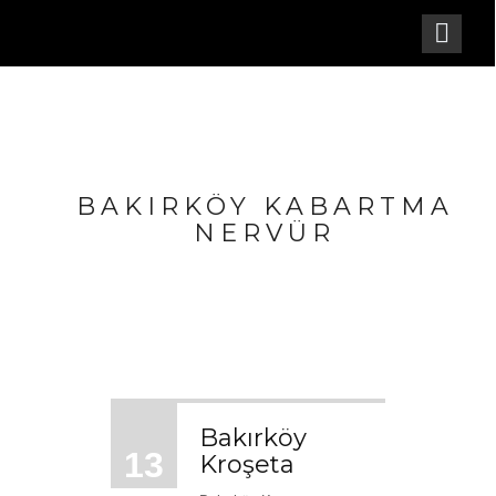
BAKIRKÖY KABARTMA
NERVÜR
Bakırköy
13
Kroşeta