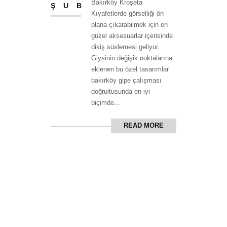
Bakırköy Kroşeta
ŞUB
Kıyafetlerde görselliği ön
plana çıkarabilmek için en
güzel aksesuarlar içerisinde
dikiş süslemesi geliyor.
Giysinin değişik noktalarına
eklenen bu özel tasarımlar
bakırköy gipe çalışması
doğrultusunda en iyi
biçimde...
READ MORE