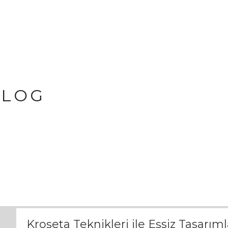
BLOG
Kroşeta Teknikleri ile Eşsiz Tasarım