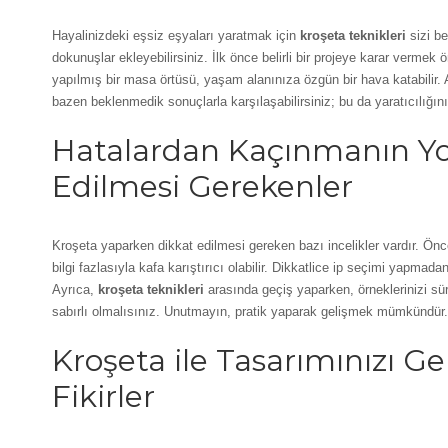
Hayalinizdeki eşsiz eşyaları yaratmak için
kroşeta teknikleri
sizi be
dokunuşlar ekleyebilirsiniz. İlk önce belirli bir projeye karar vermek 
yapılmış bir masa örtüsü, yaşam alanınıza özgün bir hava katabilir. 
bazen beklenmedik sonuçlarla karşılaşabilirsiniz; bu da yaratıcılığınızı
Hatalardan Kaçınmanın Yol
Edilmesi Gerekenler
Kroşeta yaparken dikkat edilmesi gereken bazı incelikler vardır. Önc
bilgi fazlasıyla kafa karıştırıcı olabilir. Dikkatlice ip seçimi yapm
Ayrıca,
kroşeta teknikleri
arasında geçiş yaparken, örneklerinizi sü
sabırlı olmalısınız. Unutmayın, pratik yaparak gelişmek mümkündür.
Kroşeta ile Tasarımınızı Ge
Fikirler