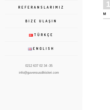
REFERANSLARIMIZ
M
BIZE ULAŞIN
TÜRKÇE
ENGLISH
0212 637 02 34 -35
info@guvensusdikisleri.com