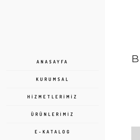
ANASAYFA
KURUMSAL
HIZMETLERIMIZ
ÜRÜNLERIMIZ
E-KATALOG