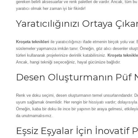
gereken belirli aksesuarlar ve renk paletleri de vardır. Ancak, tüm bu 
yaratıcı olmak her zaman iyi bir fikirdir!
Yaratıcılığınızı Ortaya Çık
Kroşeta teknikleri
ile yaratıcılığınızı ifade etmenin birçok yolu var
süslemeler yapmanıza imkân tanır. Örneğin, göz alıcı desenler oluştu
türleri kullanarak projelerinize derinlik katabilirsiniz.
Kroşeta teknikle
Ancak, hangi tekniği seçeceğiniz, hayal gücünüze bağlıdır.
Desen Oluşturmanın Püf N
Renk ve doku seçimi, desen oluşturmanın temel unsurlarındandır. Do
uyum sağlamak önemlidir. Her rengin bir hissiyatı vardır; dolayısıyla 
Örneğin, kaba bir doku ile ince bir yapının bir araya gelmesi, etkiley
da unutmamalısınız.
Eşsiz Eşyalar İçin İnovatif