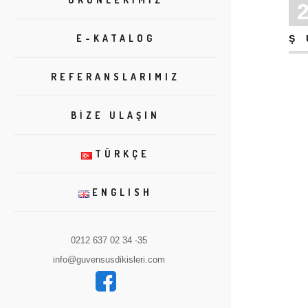
E-KATALOG
Ş
REFERANSLARIMIZ
BIZE ULAŞIN
TÜRKÇE
ENGLISH
0212 637 02 34 -35
info@guvensusdikisleri.com