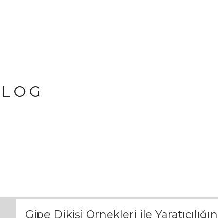
BLOG
Gipe Dikişi Örnekleri ile Yaratıcılığı