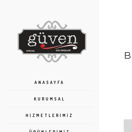
ANASAYFA
KURUMSAL
HIZMETLERIMIZ
ÜRÜNLERIMIZ