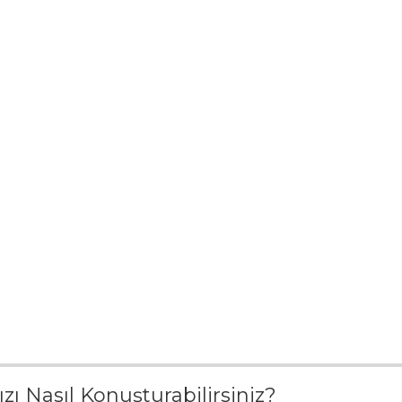
nızı Nasıl Konuşturabilirsiniz?