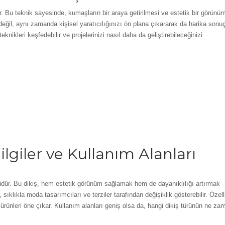
r. Bu teknik sayesinde, kumaşların bir araya getirilmesi ve estetik bir görünü
eğil, aynı zamanda kişisel yaratıcılığınızı ön plana çıkararak da harika sonuç
 teknikleri keşfedebilir ve projelerinizi nasıl daha da geliştirebileceğinizi
lgiler ve Kullanım Alanları
 türüdür. Bu dikiş, hem estetik görünüm sağlamak hem de dayanıklılığı artırmak
 sıklıkla moda tasarımcıları ve terziler tarafından değişiklik gösterebilir. Özell
 ürünleri öne çıkar. Kullanım alanları geniş olsa da, hangi dikiş türünün ne za